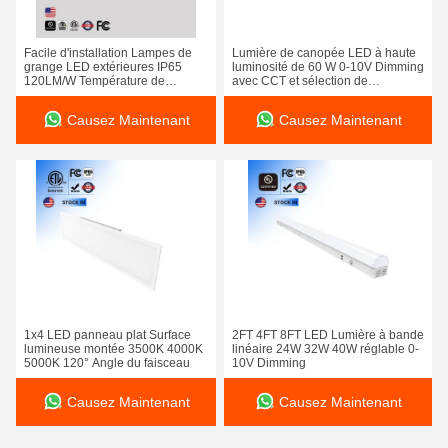
Facile d'installation Lampes de
Lumière de canopée LED à haute
grange LED extérieures IP65
luminosité de 60 W 0-10V Dimming
120LM/W Température de
avec CCT et sélection de
couleur 5000K
puissance
Causez Maintenant
Causez Maintenant
1x4 LED panneau plat Surface
2FT 4FT 8FT LED Lumière à bande
lumineuse montée 3500K 4000K
linéaire 24W 32W 40W réglable 0-
5000K 120° Angle du faisceau
10V Dimming
Causez Maintenant
Causez Maintenant