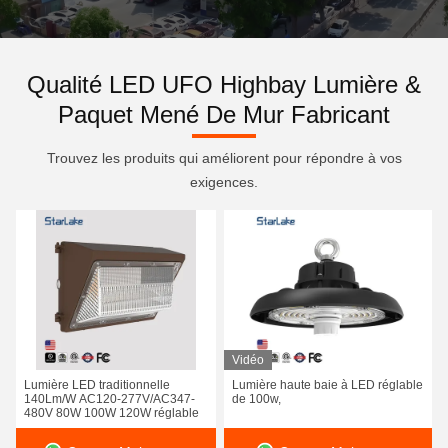
Qualité LED UFO Highbay Lumière &
Paquet Mené De Mur Fabricant
Trouvez les produits qui améliorent pour répondre à vos
exigences.
Vidéo
Lumière LED traditionnelle
Lumière haute baie à LED réglable
140Lm/W AC120-277V/AC347-
de 100w,
480V 80W 100W 120W réglable