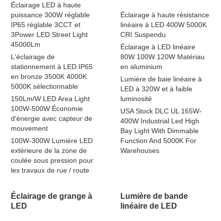
Éclairage LED à haute
puissance 300W réglable
Éclairage à haute résistance
IP65 réglable 3CCT et
linéaire à LED 400W 5000K
3Power LED Street Light
CRI Suspendu
45000Lm
Éclairage à LED linéaire
L'éclairage de
80W 100W 120W Matériau
stationnement à LED IP65
en aluminium
en bronze 3500K 4000K
Lumière de baie linéaire à
5000K sélectionnable
LED à 320W et à faible
150Lm/W LED Area Light
luminosité
100W-500W Économie
USA Stock DLC UL 165W-
d'énergie avec capteur de
400W Industrial Led High
mouvement
Bay Light With Dimmable
100W-300W Lumière LED
Function And 5000K For
extérieure de la zone de
Warehouses
coulée sous pression pour
les travaux de rue / route
Éclairage de grange à
Lumière de bande
LED
linéaire de LED