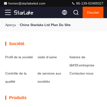
homer@starlakeled.com
86-139-02489327
Discuter
Aperçu
Chine Starlake Ltd Plan Du Site
Société
Profil de la société
visite d'usine
histoire de
l&#39;entreprise
Contrôle de la
de services aux
Contactez-nous
qualité
sociétés
Produits