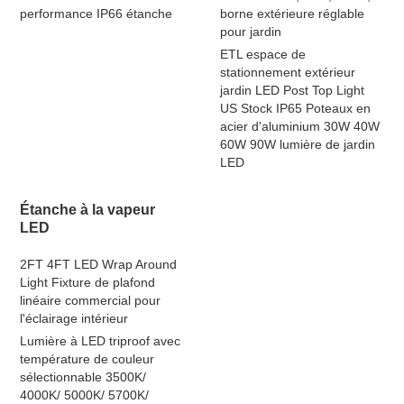
performance IP66 étanche
borne extérieure réglable
pour jardin
ETL espace de
stationnement extérieur
jardin LED Post Top Light
US Stock IP65 Poteaux en
acier d'aluminium 30W 40W
60W 90W lumière de jardin
LED
Étanche à la vapeur
LED
2FT 4FT LED Wrap Around
Light Fixture de plafond
linéaire commercial pour
l'éclairage intérieur
Lumière à LED triproof avec
température de couleur
sélectionnable 3500K/
4000K/ 5000K/ 5700K/