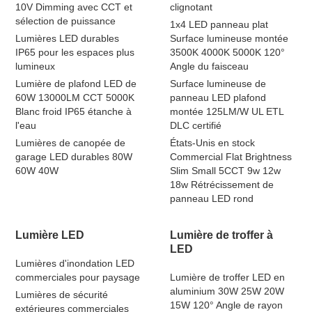
10V Dimming avec CCT et
clignotant
sélection de puissance
1x4 LED panneau plat
Lumières LED durables
Surface lumineuse montée
IP65 pour les espaces plus
3500K 4000K 5000K 120°
lumineux
Angle du faisceau
Lumière de plafond LED de
Surface lumineuse de
60W 13000LM CCT 5000K
panneau LED plafond
Blanc froid IP65 étanche à
montée 125LM/W UL ETL
l'eau
DLC certifié
Lumières de canopée de
États-Unis en stock
garage LED durables 80W
Commercial Flat Brightness
60W 40W
Slim Small 5CCT 9w 12w
18w Rétrécissement de
panneau LED rond
Lumière LED
Lumière de troffer à
LED
Lumières d'inondation LED
commerciales pour paysage
Lumière de troffer LED en
aluminium 30W 25W 20W
Lumières de sécurité
15W 120° Angle de rayon
extérieures commerciales