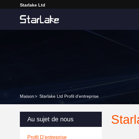
Starlake Ltd
Maison
>
Starlake Ltd Profil d'entreprise
Starl
Au sujet de nous
Profil D'entreprise