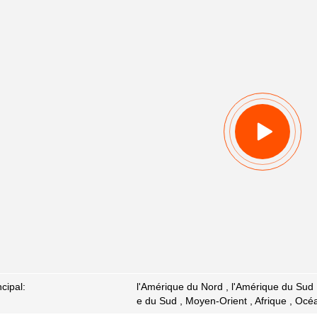
cipal:
l'Amérique du Nord , l'Amérique du Sud , 
e du Sud , Moyen-Orient , Afrique , Océa