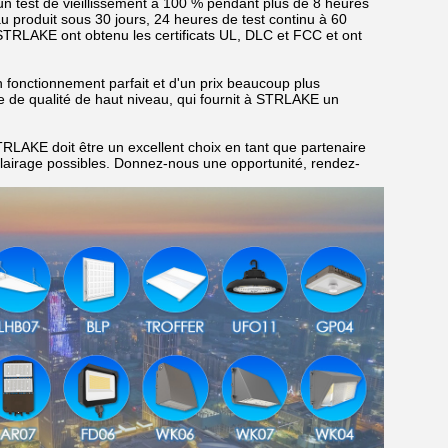
n test de vieillissement à 100 % pendant plus de 8 heures
produit sous 30 jours, 24 heures de test continu à 60
STRLAKE ont obtenu les certificats UL, DLC et FCC et ont
n fonctionnement parfait et d'un prix beaucoup plus
e de qualité de haut niveau, qui fournit à STRLAKE un
TRLAKE doit être un excellent choix en tant que partenaire
éclairage possibles. Donnez-nous une opportunité, rendez-