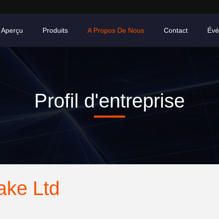
Aperçu
Produits
A Propos De Nous
Contact
Évé
Profil d'entreprise
ake Ltd