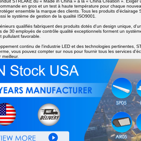
onduit STRLAKE du « Made in China » à la « China Creation ». Exiger u
ommande en gros et un test à haute température pour chaque nouveau 
rotéger ensemble la marque des clients. Tous les produits d'éclairage 
ssi le système de gestion de la qualité ISO9001.
énieurs qualifiés fabriquent des produits dotés d'un design unique, d'u
lus de 30 employés de contrôle qualité exceptionnels forment un systèm
 pullulant favorable.
ppement continu de l'industrie LED et des technologies pertinentes, S
terme, vous pouvez compter sur nous pour fournir tous les services d'
 meilleur.