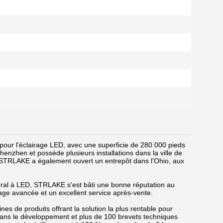
our l'éclairage LED, avec une superficie de 280 000 pieds
enzhen et possède plusieurs installations dans la ville de
 STRLAKE a également ouvert un entrepôt dans l'Ohio, aux
tural à LED, STRLAKE s'est bâti une bonne réputation au
rage avancée et un excellent service après-vente.
s de produits offrant la solution la plus rentable pour
ans le développement et plus de 100 brevets techniques