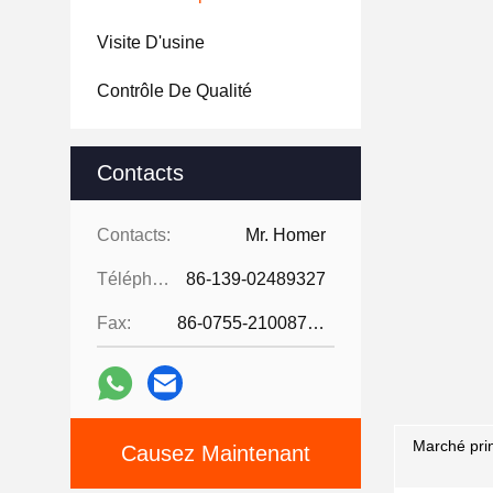
Visite D'usine
Contrôle De Qualité
Contacts
Contacts:
Mr. Homer
Téléphone:
86-139-02489327
Fax:
86-0755-21008727
Marché prin
Causez Maintenant