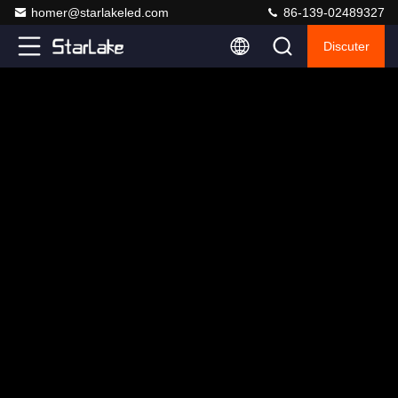
homer@starlakeled.com
86-139-02489327
Discuter