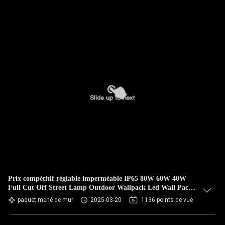
Prix compétitif réglable imperméable IP65 80W 60W 40W
Full Cut Off Street Lamp Outdoor Wallpack Led Wall Pack
Light Led
paquet mené de mur
2025-03-20
1136 points de vue