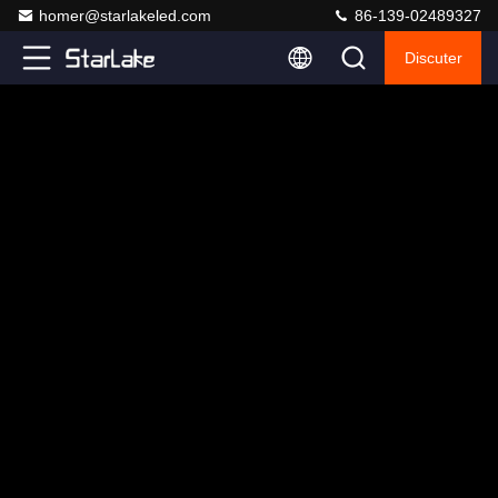
homer@starlakeled.com
86-139-02489327
Discuter