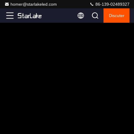
homer@starlakeled.com
86-139-02489327
Discuter