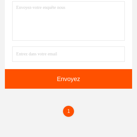
Envoyez
1