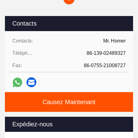
Contacts
Contacts:
Mr. Homer
Téléphone:
86-139-02489327
Fax:
86-0755-21008727
Causez Maintenant
Expédiez-nous