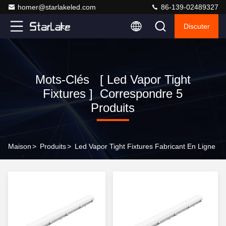
homer@starlakeled.com
86-139-02489327
Discuter
Mots-Clés [ Led Vapor Tight
Fixtures ] Correspondre 5
Produits
Maison
>
Produits
>
Led Vapor Tight Fixtures Fabricant En Ligne