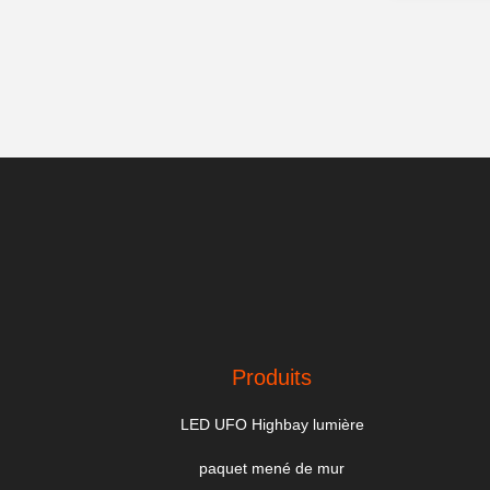
Produits
LED UFO Highbay lumière
paquet mené de mur