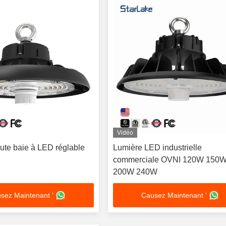
Vidéo
ute baie à LED réglable
Lumière LED industrielle
commerciale OVNI 120W 150
200W 240W
sez Maintenant '
Causez Maintenant '