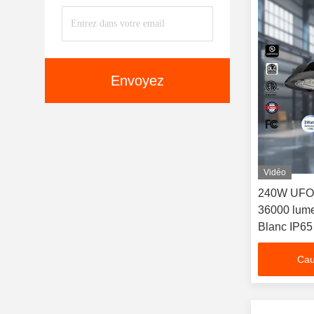
Envoyez
Vidéo
240W UFO 
36000 lume
Blanc IP65
Cau