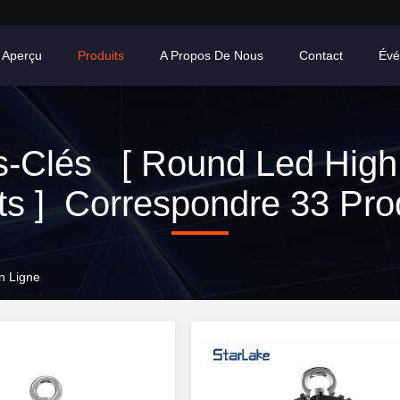
Aperçu
Produits
A Propos De Nous
Contact
Évé
s-Clés [ Round Led High
ts ] Correspondre 33 Pro
n Ligne