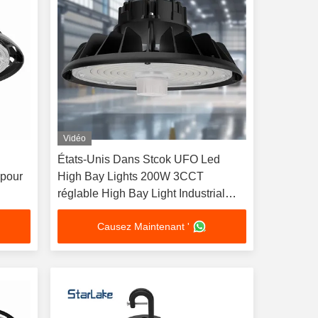
Vidéo
États-Unis Dans Stcok UFO Led
 pour
High Bay Lights 200W 3CCT
réglable High Bay Light Industrial
Lighting Commercial
Causez Maintenant '