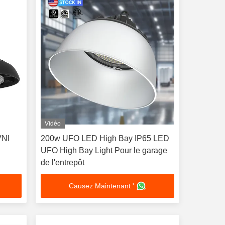
Vidéo
VNI
200w UFO LED High Bay IP65 LED
UFO High Bay Light Pour le garage
de l'entrepôt
Causez Maintenant '