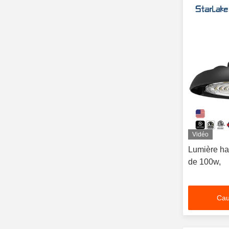
Vidéo
Lumière ha
de 100w,
Cau