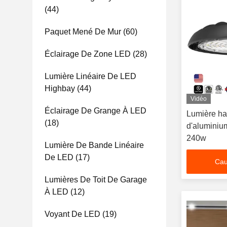
(44)
Paquet Mené De Mur
(60)
Éclairage De Zone LED
(28)
Lumière Linéaire De LED
Highbay
(44)
Vidéo
Éclairage De Grange À LED
Lumière ha
(18)
d'alumini
240w
Lumière De Bande Linéaire
De LED
(17)
Cau
Lumières De Toit De Garage
À LED
(12)
Voyant De LED
(19)