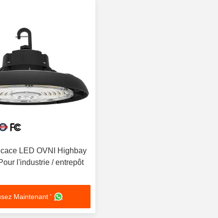
ficace LED OVNI Highbay
our l'industrie / entrepôt
sez Maintenant '