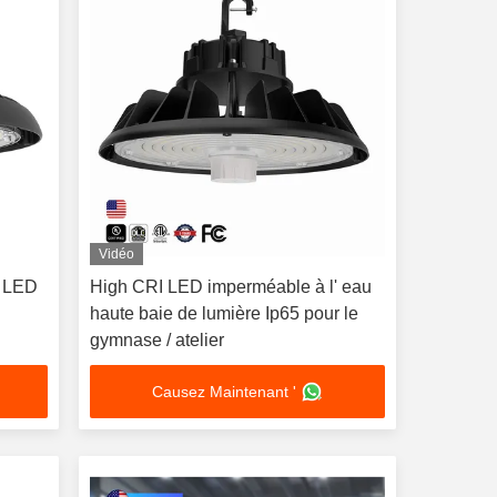
Vidéo
W LED
High CRI LED imperméable à l' eau
haute baie de lumière Ip65 pour le
gymnase / atelier
Causez Maintenant '