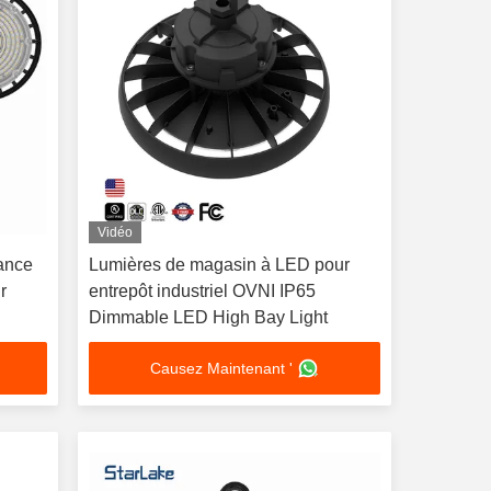
Vidéo
ance
Lumières de magasin à LED pour
r
entrepôt industriel OVNI IP65
Dimmable LED High Bay Light
Causez Maintenant '