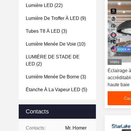
Lumière LED
(22)
Lumière De Troffer À LED
(9)
Tubes T8 À LED
(3)
Lumière Menée De Voie
(10)
LUMIÈRE DE STADE DE
Vidéo
LED
(2)
Éclairage 
Lumière Menée De Borne
(3)
accréditab
haute baie
Étanche À La Vapeur LED
(5)
Cau
Contacts
Contacts:
Mr. Homer