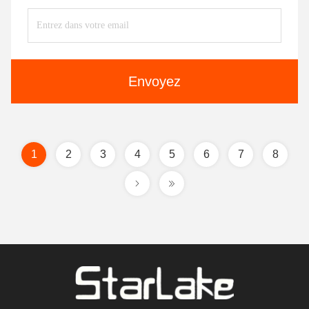
Envoyez
1
2
3
4
5
6
7
8