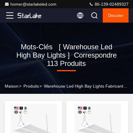
homer@starlakeled.com
86-139-02489327
Discuter
Mots-Clés [ Warehouse Led
High Bay Lights ] Correspondre
113 Produits
Maison
>
Produits
>
Warehouse Led High Bay Lights Fabricant En Ligne