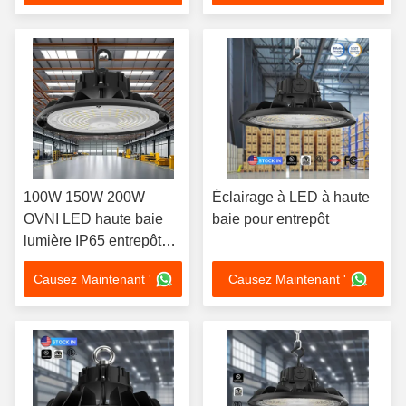
100W 150W 200W
Éclairage à LED à haute
OVNI LED haute baie
baie pour entrepôt
lumière IP65 entrepôt
industriel
Causez Maintenant '
Causez Maintenant '