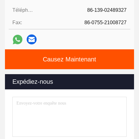
Téléphone:
86-139-02489327
Fax:
86-0755-21008727
Causez Maintenant
Expédiez-nous