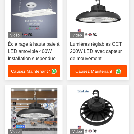
Vidéo
Vidéo
Éclairage à haute baie à
Lumières réglables CCT,
LED amovible 400W
200W LED avec capteur
Installation suspendue
de mouvement.
Causez Maintenant '
Causez Maintenant '
Vidéo
Vidéo