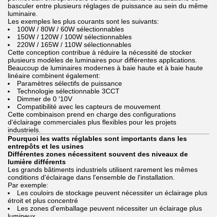
basculer entre plusieurs réglages de puissance au sein du même
luminaire.
Les exemples les plus courants sont les suivants:
100W / 80W / 60W sélectionnables
150W / 120W / 100W sélectionnables
220W / 165W / 110W sélectionnables
Cette conception contribue à réduire la nécessité de stocker
plusieurs modèles de luminaires pour différentes applications.
Beaucoup de luminaires modernes à baie haute et à baie haute
linéaire combinent également:
Paramètres sélectifs de puissance
Technologie sélectionnable 3CCT
Dimmer de 0 ′10V
Compatibilité avec les capteurs de mouvement
Cette combinaison prend en charge des configurations
d'éclairage commerciales plus flexibles pour les projets
industriels.
Pourquoi les watts réglables sont importants dans les
entrepôts et les usines
Différentes zones nécessitent souvent des niveaux de
lumière différents
Les grands bâtiments industriels utilisent rarement les mêmes
conditions d'éclairage dans l'ensemble de l'installation.
Par exemple:
Les couloirs de stockage peuvent nécessiter un éclairage plus
étroit et plus concentré
Les zones d'emballage peuvent nécessiter un éclairage plus
lumineux