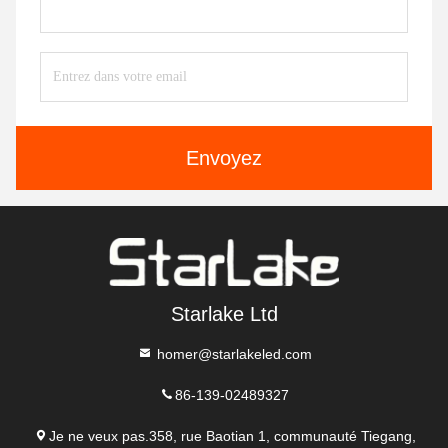
Envoyez
Starlake Ltd
homer@starlakeled.com
86-139-02489327
Je ne veux pas.358, rue Baotian 1, communauté Tiegang,