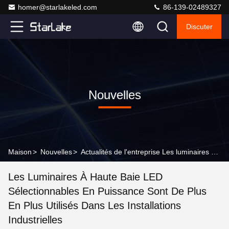
homer@starlakeled.com
86-139-02489327
Discuter
Nouvelles
Maison
>
Nouvelles
>
Actualités de l'entreprise Les luminaires à haute baie LED sélectionnables en puissance sont de plus en plus utilisés dans les installations industrielles
Les Luminaires À Haute Baie LED
Sélectionnables En Puissance Sont De Plus
En Plus Utilisés Dans Les Installations
Industrielles