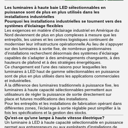
Les luminaires à haute baie LED sélectionnables en
puissance sont de plus en plus utilisés dans les
installations industrielles
Pourquoi les installations industrielles se tournent vers des
systèmes d'éclairage flexibles
Les exigences en matière d'éclairage industriel en Amérique du
Nord deviennent de plus en plus complexes à mesure que les
entrepôts, les usines et les centres logistiques continuent de
moderniser leur infrastructure opérationnelle.Au lieu de s'appuyer
sur des luminaires à sortie fixe, de nombreux gestionnaires
d'installations recherchent désormais des systèmes d'éclairage
capables de s'adapter à des aménagements changeants, à des
hauteurs de plafond et à des stratégies énergétiques.
Ce changement est l'une des raisons pour lesquelles les
luminaires à LED haut de gamme sélectionnables en puissance
sont de plus en plus utilisés dans les applications commerciales
et industrielles.
À la différence des luminaires traditionnels à puissance fixe, les
luminaires à haute capacité sélectionnables permettent aux
utilisateurs de régler la puissance de sortie directement sur
place.et futures modifications des installations.
Pour les entrepôts et les installations de fabrication opérant dans
différentes zones, l'éclairage à sortie réglable peut simplifier à la
fois les spécifications et la gestion des stocks.
Qu'est-ce qu'une lampe à haute vitesse électrique?
Un luminaire à LED à haute capacité sélectionnable en puissance
permet aux entrepreneurs ou aux exploitants d'installations de