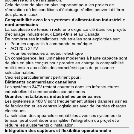
souplesse lors de l'installation.
Cela devient de plus en plus important pour les projets de
rénovation où les conditions d'éclairage réelles peuvent différer
des plans initiaux.
Compatibilité avec les systèmes d'alimentation industrielle
nord-américains
La souplesse de tension reste une exigence clé dans les projets
d'éclairage industriel aux États-Unis et au Canada.
De nombreuses installations industrielles sont exploitées sur:
Pour les appareils à commande numérique
AC120 à 347V
Pour les véhicules à moteur électrique
En conséquence, les luminaires modernes à haute capacité sont
de plus en plus conçus pour prendre en charge la compatibilité
multi-tension aux côtés des caractéristiques de puissance
sélectionnables.
Ceci est particulièrement pertinent pour:
Bâtiments commerciaux canadiens
Les systèmes 347V restent courants dans les infrastructures
industrielles et commerciales canadiennes.
Grandes installations industrielles américaines
Les systèmes à 480 V sont fréquemment utilisés dans les usines
de fabrication et les centres logistiques avec de lourdes charges
électriques.
La sélection des appareils compatibles avec ces systèmes de
tension peut contribuer à simplifier l'intégration du projet et à
réduire les ajustements d'installation.
Intégration des capteurs et flexibilité opérationnelle