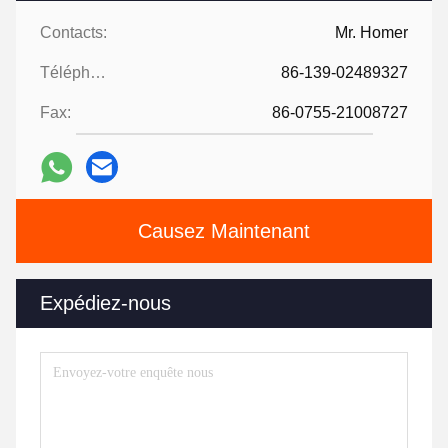
Contacts:
Mr. Homer
Téléphone:
86-139-02489327
Fax:
86-0755-21008727
Causez Maintenant
Expédiez-nous