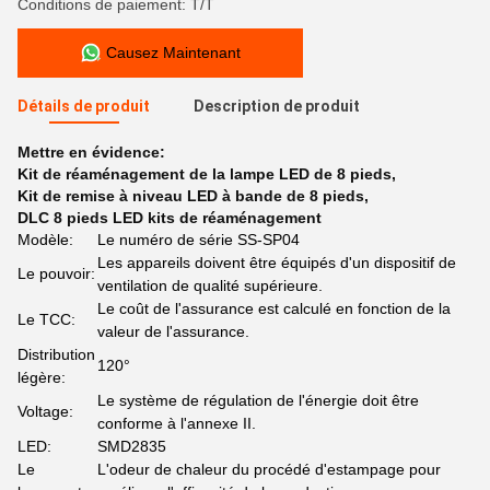
Conditions de paiement: T/T
Causez Maintenant
Détails de produit
Description de produit
Mettre en évidence:
Kit de réaménagement de la lampe LED de 8 pieds
,
Kit de remise à niveau LED à bande de 8 pieds
,
DLC 8 pieds LED kits de réaménagement
Modèle:
Le numéro de série SS-SP04
Les appareils doivent être équipés d'un dispositif de
Le pouvoir:
ventilation de qualité supérieure.
Le coût de l'assurance est calculé en fonction de la
Le TCC:
valeur de l'assurance.
Distribution
120°
légère:
Le système de régulation de l'énergie doit être
Voltage:
conforme à l'annexe II.
LED:
SMD2835
Le
L'odeur de chaleur du procédé d'estampage pour