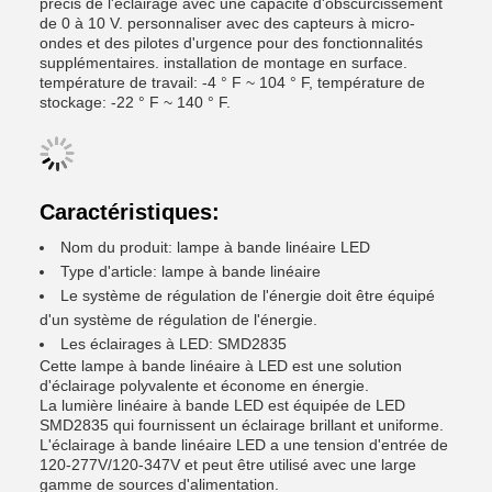
précis de l'éclairage avec une capacité d'obscurcissement
de 0 à 10 V. personnaliser avec des capteurs à micro-
ondes et des pilotes d'urgence pour des fonctionnalités
supplémentaires. installation de montage en surface.
température de travail: -4 ° F ~ 104 ° F, température de
stockage: -22 ° F ~ 140 ° F.
Caractéristiques:
Nom du produit: lampe à bande linéaire LED
Type d'article: lampe à bande linéaire
Le système de régulation de l'énergie doit être équipé
d'un système de régulation de l'énergie.
Les éclairages à LED: SMD2835
Cette lampe à bande linéaire à LED est une solution
d'éclairage polyvalente et économe en énergie.
La lumière linéaire à bande LED est équipée de LED
SMD2835 qui fournissent un éclairage brillant et uniforme.
L'éclairage à bande linéaire LED a une tension d'entrée de
120-277V/120-347V et peut être utilisé avec une large
gamme de sources d'alimentation.