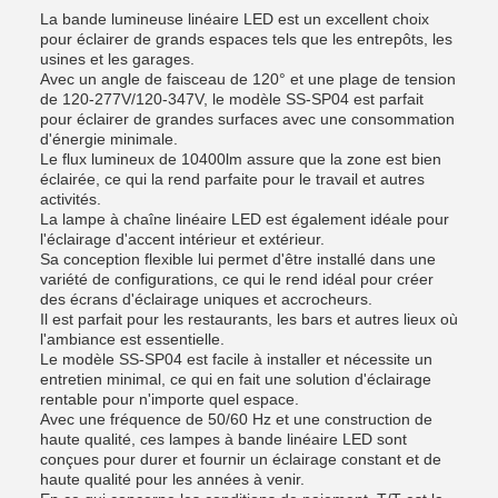
La bande lumineuse linéaire LED est un excellent choix
pour éclairer de grands espaces tels que les entrepôts, les
usines et les garages.
Avec un angle de faisceau de 120° et une plage de tension
de 120-277V/120-347V, le modèle SS-SP04 est parfait
pour éclairer de grandes surfaces avec une consommation
d'énergie minimale.
Le flux lumineux de 10400lm assure que la zone est bien
éclairée, ce qui la rend parfaite pour le travail et autres
activités.
La lampe à chaîne linéaire LED est également idéale pour
l'éclairage d'accent intérieur et extérieur.
Sa conception flexible lui permet d'être installé dans une
variété de configurations, ce qui le rend idéal pour créer
des écrans d'éclairage uniques et accrocheurs.
Il est parfait pour les restaurants, les bars et autres lieux où
l'ambiance est essentielle.
Le modèle SS-SP04 est facile à installer et nécessite un
entretien minimal, ce qui en fait une solution d'éclairage
rentable pour n'importe quel espace.
Avec une fréquence de 50/60 Hz et une construction de
haute qualité, ces lampes à bande linéaire LED sont
conçues pour durer et fournir un éclairage constant et de
haute qualité pour les années à venir.