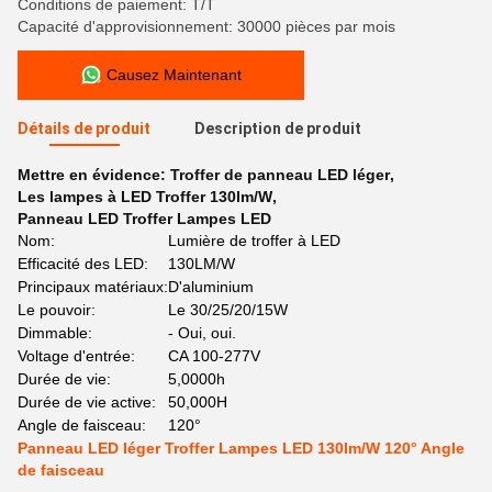
Conditions de paiement: T/T
Capacité d'approvisionnement: 30000 pièces par mois
Causez Maintenant
Détails de produit
Description de produit
Mettre en évidence:
Troffer de panneau LED léger
,
Les lampes à LED Troffer 130lm/W
,
Panneau LED Troffer Lampes LED
Nom:
Lumière de troffer à LED
Efficacité des LED:
130LM/W
Principaux matériaux:
D'aluminium
Le pouvoir:
Le 30/25/20/15W
Dimmable:
- Oui, oui.
Voltage d'entrée:
CA 100-277V
Durée de vie:
5,0000h
Durée de vie active:
50,000H
Angle de faisceau:
120°
Panneau LED léger Troffer Lampes LED 130lm/W 120° Angle
de faisceau