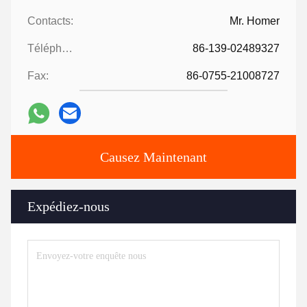
Contacts:
Mr. Homer
Téléphone:
86-139-02489327
Fax:
86-0755-21008727
Causez Maintenant
Expédiez-nous