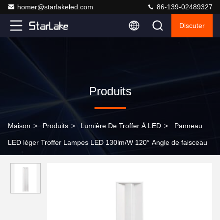
homer@starlakeled.com
86-139-02489327
Discuter
Produits
Maison
>
Produits
>
Lumière De Troffer À LED
>
Panneau
LED léger Troffer Lampes LED 130lm/W 120° Angle de faisceau