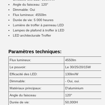
Angle du faisceau: 120°
Dimmable: Oui
Flux lumineux: 4550lm
Durée de vie: 5 000 heures
Lumière de troffer à panneau LED
Lampes de plafond à troffer à LED
LED architecturale Troffer
Paramètres techniques:
Flux lumineux:
4550lm
Le pouvoir:
Le 30/25/20/15W
Efficacité des LED:
130lm/W
Dimmable:
- Oui, oui.
Matériaux principaux:
D'aluminium
Angle du faisceau
120°
Durée de vie:
50,000H