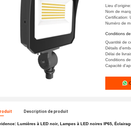
Lieu d'origine
Nom de marqu
Certification
Numéro de mo
Conditions de
Quantité de 
Détails d'em
Délai de livra
Conditions de
Capacité d'ap
produit
Description de produit
évidence:
Lumières à LED noir
,
Lampes à LED noires IP65
,
Éclaira