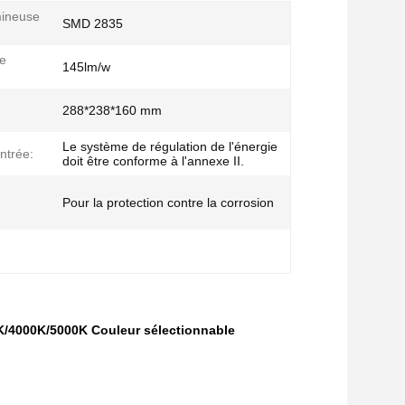
mineuse
SMD 2835
de
145lm/w
:
288*238*160 mm
Le système de régulation de l'énergie
ntrée:
doit être conforme à l'annexe II.
Pour la protection contre la corrosion
K/4000K/5000K Couleur sélectionnable