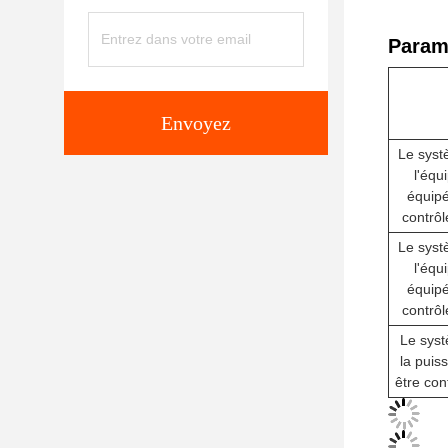
Param
Envoyez
Le syst
l'équ
équipé
contrôl
Le syst
l'équ
équipé
contrôl
Le syst
la puis
être con