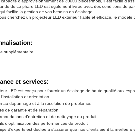
qui facilite la gestion de vos besoins en éclairage.
ous cherchez un projecteur LED extérieur fiable et efficace, le modèle
.
nalisation:
re supplémentaire:
ance et services:
teur LED est conçu pour fournir un éclairage de haute qualité aux espa
l'installation et orientation
n au dépannage et à la résolution de problèmes
es de garantie et de réparation
andations d'entretien et de nettoyage du produit
ls d'optimisation des performances du produit
ipe d'experts est dédiée à s'assurer que nos clients aient la meilleure
 engageons à fournir un soutien rapide et efficace afin de satisfaire v