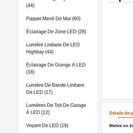
(44)
Paquet Mené De Mur
(60)
Éclairage De Zone LED
(28)
Lumière Linéaire De LED
Highbay
(44)
Éclairage De Grange À LED
(18)
Lumière De Bande Linéaire
De LED
(17)
Lumières De Toit De Garage
À LED
(12)
Détails de 
Voyant De LED
(19)
Mettre en 