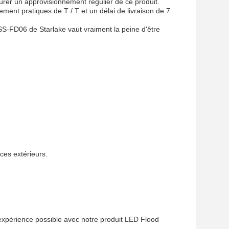
 SS-FD06 de Starlake vaut vraiment la peine d'être
ces extérieurs.
 expérience possible avec notre produit LED Flood
os besoins en éclairage.