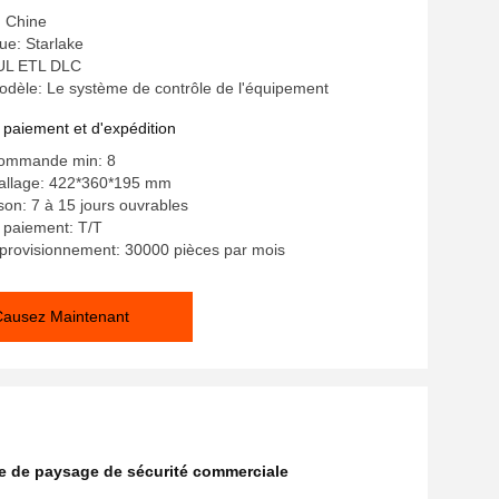
: Chine
e: Starlake
: UL ETL DLC
dèle: Le système de contrôle de l'équipement
 paiement et d'expédition
commande min: 8
ballage: 422*360*195 mm
ison: 7 à 15 jours ouvrables
 paiement: T/T
provisionnement: 30000 pièces par mois
Causez Maintenant
ge de paysage de sécurité commerciale