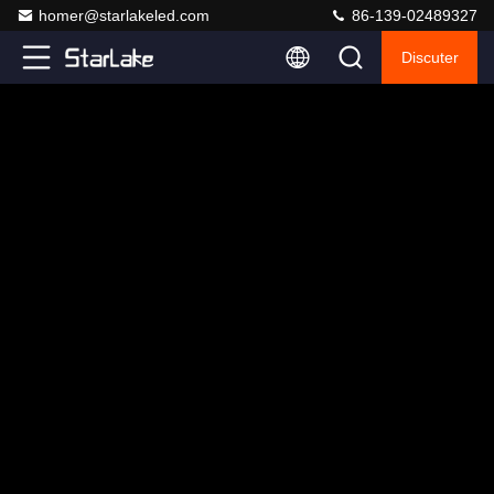
homer@starlakeled.com
86-139-02489327
Discuter