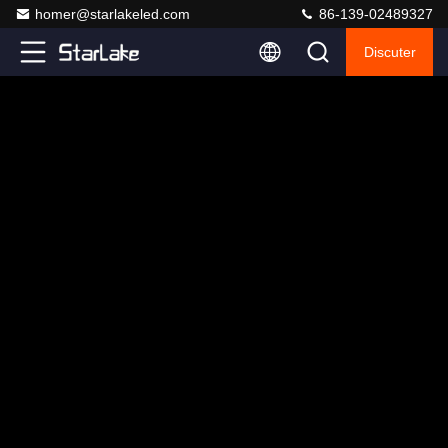
homer@starlakeled.com
86-139-02489327
Discuter