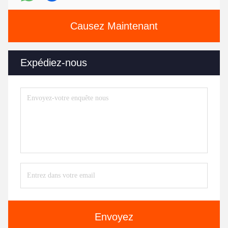
Causez Maintenant
Expédiez-nous
Envoyez