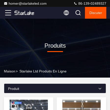
homer@starlakeled.com
86-139-02489327
Discuter
Produits
Maison
>
Starlake Ltd Produits En Ligne
Produit