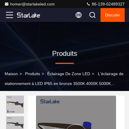
homer@starlakeled.com
86-139-02489327
Discuter
Produits
Maison
>
Produits
>
Éclairage De Zone LED
>
L'éclairage de
stationnement à LED IP65 en bronze 3500K 4000K 5000K
sélectionnable