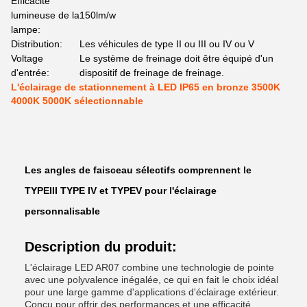
Efficacité
lumineuse de la
150lm/w
lampe:
Distribution:
Les véhicules de type II ou III ou IV ou V
Voltage
Le système de freinage doit être équipé d'un
d'entrée:
dispositif de freinage de freinage.
L'éclairage de stationnement à LED IP65 en bronze 3500K
4000K 5000K sélectionnable
Les angles de faisceau sélectifs comprennent le
TYPEIII TYPE IV et TYPEV pour l'éclairage
personnalisable
Description du produit:
L'éclairage LED AR07 combine une technologie de pointe
avec une polyvalence inégalée, ce qui en fait le choix idéal
pour une large gamme d'applications d'éclairage extérieur.
Conçu pour offrir des performances et une efficacité