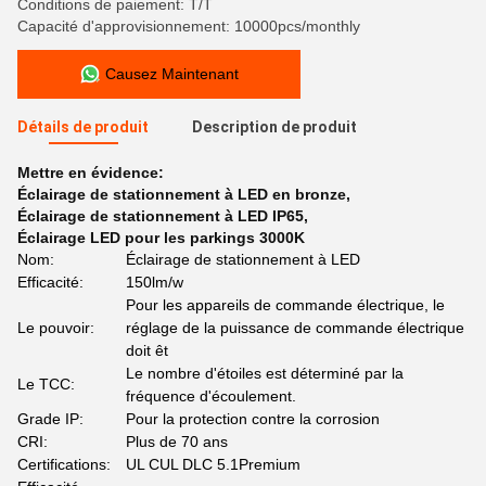
Conditions de paiement: T/T
Capacité d'approvisionnement: 10000pcs/monthly
Causez Maintenant
Détails de produit
Description de produit
Mettre en évidence:
Éclairage de stationnement à LED en bronze
,
Éclairage de stationnement à LED IP65
,
Éclairage LED pour les parkings 3000K
Nom:
Éclairage de stationnement à LED
Efficacité:
150lm/w
Pour les appareils de commande électrique, le
Le pouvoir:
réglage de la puissance de commande électrique
doit êt
Le nombre d'étoiles est déterminé par la
Le TCC:
fréquence d'écoulement.
Grade IP:
Pour la protection contre la corrosion
CRI:
Plus de 70 ans
Certifications:
UL CUL DLC 5.1Premium