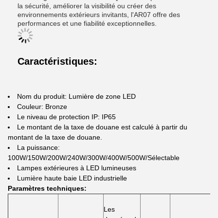
la sécurité, améliorer la visibilité ou créer des
environnements extérieurs invitants, l'AR07 offre des
performances et une fiabilité exceptionnelles.
Caractéristiques:
Nom du produit: Lumière de zone LED
Couleur: Bronze
Le niveau de protection IP: IP65
Le montant de la taxe de douane est calculé à partir du
montant de la taxe de douane.
La puissance:
100W/150W/200W/240W/300W/400W/500W/Sélectable
Lampes extérieures à LED lumineuses
Lumière haute baie LED industrielle
Paramètres techniques:
L
Les
s