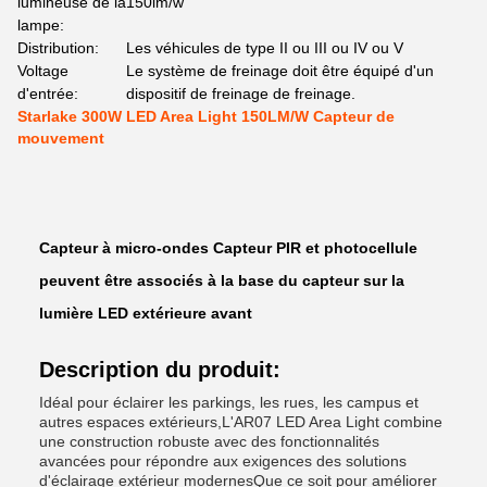
lumineuse de la
150lm/w
lampe:
Distribution:
Les véhicules de type II ou III ou IV ou V
Voltage
Le système de freinage doit être équipé d'un
d'entrée:
dispositif de freinage de freinage.
Starlake 300W LED Area Light 150LM/W Capteur de
mouvement
Capteur à micro-ondes Capteur PIR et photocellule
peuvent être associés à la base du capteur sur la
lumière LED extérieure avant
Description du produit:
Idéal pour éclairer les parkings, les rues, les campus et
autres espaces extérieurs,L'AR07 LED Area Light combine
une construction robuste avec des fonctionnalités
avancées pour répondre aux exigences des solutions
d'éclairage extérieur modernesQue ce soit pour améliorer