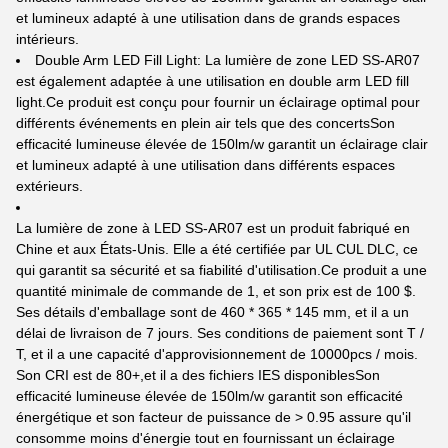
et lumineux adapté à une utilisation dans de grands espaces
intérieurs.
Double Arm LED Fill Light: La lumière de zone LED SS-AR07
est également adaptée à une utilisation en double arm LED fill
light.Ce produit est conçu pour fournir un éclairage optimal pour
différents événements en plein air tels que des concertsSon
efficacité lumineuse élevée de 150lm/w garantit un éclairage clair
et lumineux adapté à une utilisation dans différents espaces
extérieurs.
La lumière de zone à LED SS-AR07 est un produit fabriqué en
Chine et aux États-Unis. Elle a été certifiée par UL CUL DLC, ce
qui garantit sa sécurité et sa fiabilité d'utilisation.Ce produit a une
quantité minimale de commande de 1, et son prix est de 100 $.
Ses détails d'emballage sont de 460 * 365 * 145 mm, et il a un
délai de livraison de 7 jours. Ses conditions de paiement sont T /
T, et il a une capacité d'approvisionnement de 10000pcs / mois.
Son CRI est de 80+,et il a des fichiers IES disponiblesSon
efficacité lumineuse élevée de 150lm/w garantit son efficacité
énergétique et son facteur de puissance de > 0.95 assure qu'il
consomme moins d'énergie tout en fournissant un éclairage