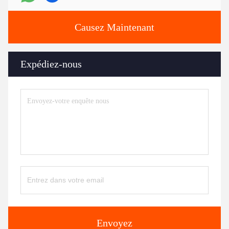
Causez Maintenant
Expédiez-nous
Envoyez