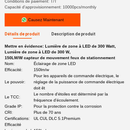
Conditions de paiement: T/T
Capacité d'approvisionnement: 10000pcs/monthly
Causez Maintenant
Détails de produit
Description de produit
Mettre en évidence:
Lumière de zone à LED de 300 Watt
,
Lumière de zone à LED de 300 W
,
150LM/W capteur de mouvement feux de stationnement
Nom:
Éclairage de zone LED
Efficacité:
150lm/w
Pour les appareils de commande électrique, le
Le pouvoir:
réglage de la puissance de commande électrique
doit êt
Le nombre d'étoiles est déterminé par la
Le TCC:
fréquence d'écoulement.
Grade IP:
Pour la protection contre la corrosion
CRI:
Plus de 70 ans
Certifications:
UL CUL DLC 5.1Premium
Efficacité