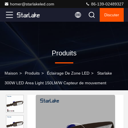
homer@starlakeled.com
86-139-02489327
Discuter
Produits
Maison
>
Produits
>
Éclairage De Zone LED
>
Starlake
300W LED Area Light 150LM/W Capteur de mouvement