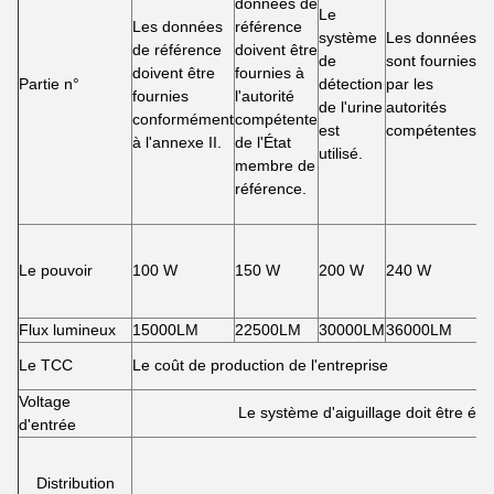
données de
d
Le
Les données
référence
d
système
Les données
de référence
doivent être
d
de
sont fournies
doivent être
fournies à
l
Partie n°
détection
par les
fournies
l'autorité
d
de l'urine
autorités
conformément
compétente
d
est
compétentes.
à l'annexe II.
de l'État
c
utilisé.
membre de
à
référence.
p
d
Le pouvoir
100 W
150 W
200 W
240 W
3
Flux lumineux
15000LM
22500LM
30000LM
36000LM
4
Le TCC
Le coût de production de l'entreprise
Voltage
Le système d'aiguillage doit être éq
d'entrée
Distribution