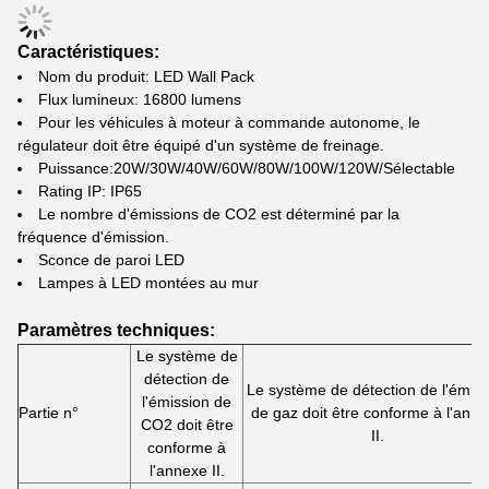
Caractéristiques:
Nom du produit: LED Wall Pack
Flux lumineux: 16800 lumens
Pour les véhicules à moteur à commande autonome, le
régulateur doit être équipé d'un système de freinage.
Puissance:20W/30W/40W/60W/80W/100W/120W/Sélectable
Rating IP: IP65
Le nombre d'émissions de CO2 est déterminé par la
fréquence d'émission.
Sconce de paroi LED
Lampes à LED montées au mur
Paramètres techniques:
Le système de
détection de
Le système de détection de l'émiss
l'émission de
Partie n°
de gaz doit être conforme à l'ann
CO2 doit être
II.
conforme à
l'annexe II.