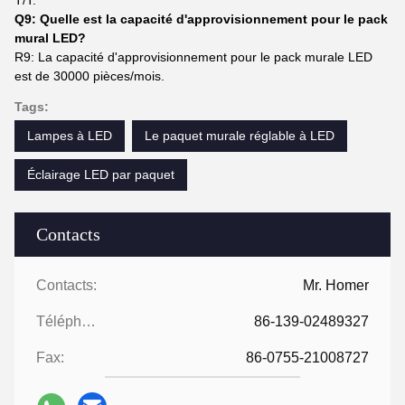
T/T.
Q9: Quelle est la capacité d'approvisionnement pour le pack
mural LED?
R9: La capacité d'approvisionnement pour le pack murale LED
est de 30000 pièces/mois.
Tags:
Lampes à LED
Le paquet murale réglable à LED
Éclairage LED par paquet
Contacts
Contacts:
Mr. Homer
Téléphone:
86-139-02489327
Fax:
86-0755-21008727