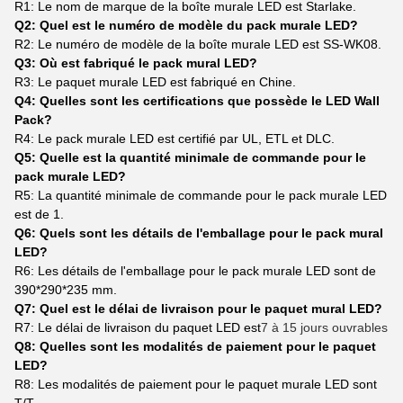
R1: Le nom de marque de la boîte murale LED est Starlake.
Q2: Quel est le numéro de modèle du pack murale LED?
R2: Le numéro de modèle de la boîte murale LED est SS-WK08.
Q3: Où est fabriqué le pack mural LED?
R3: Le paquet murale LED est fabriqué en Chine.
Q4: Quelles sont les certifications que possède le LED Wall
Pack?
R4: Le pack murale LED est certifié par UL, ETL et DLC.
Q5: Quelle est la quantité minimale de commande pour le
pack murale LED?
R5: La quantité minimale de commande pour le pack murale LED
est de 1.
Q6: Quels sont les détails de l'emballage pour le pack mural
LED?
R6: Les détails de l'emballage pour le pack murale LED sont de
390*290*235 mm.
Q7: Quel est le délai de livraison pour le paquet mural LED?
R7: Le délai de livraison du paquet LED est
7 à 15 jours ouvrables
Q8: Quelles sont les modalités de paiement pour le paquet
LED?
R8: Les modalités de paiement pour le paquet murale LED sont