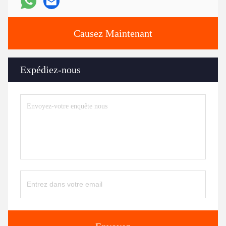
Causez Maintenant
Expédiez-nous