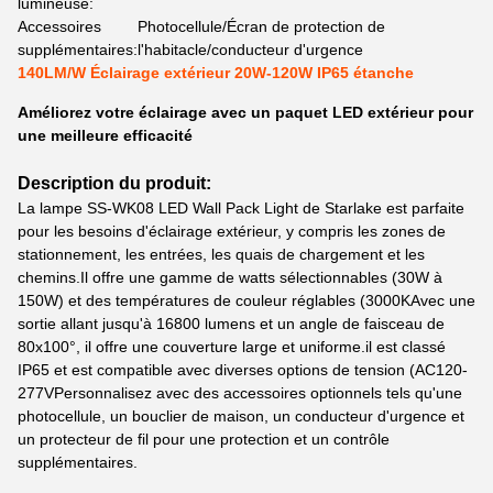
lumineuse:
Accessoires
Photocellule/Écran de protection de
supplémentaires:
l'habitacle/conducteur d'urgence
140LM/W Éclairage extérieur 20W-120W IP65 étanche
Améliorez votre éclairage avec un paquet LED extérieur pour
une meilleure efficacité
Description du produit:
La lampe SS-WK08 LED Wall Pack Light de Starlake est parfaite
pour les besoins d'éclairage extérieur, y compris les zones de
stationnement, les entrées, les quais de chargement et les
chemins.Il offre une gamme de watts sélectionnables (30W à
150W) et des températures de couleur réglables (3000KAvec une
sortie allant jusqu'à 16800 lumens et un angle de faisceau de
80x100°, il offre une couverture large et uniforme.il est classé
IP65 et est compatible avec diverses options de tension (AC120-
277VPersonnalisez avec des accessoires optionnels tels qu'une
photocellule, un bouclier de maison, un conducteur d'urgence et
un protecteur de fil pour une protection et un contrôle
supplémentaires.