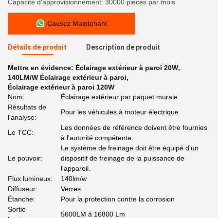
Capacité d'approvisionnement: 30000 pièces par mois
Causez Maintenant
Détails de produit
Description de produit
Mettre en évidence:
Éclairage extérieur à paroi 20W
,
140LM/W Éclairage extérieur à paroi
,
Éclairage extérieur à paroi 120W
Nom:
Éclairage extérieur par paquet murale
Résultats de
Pour les véhicules à moteur électrique
l'analyse:
Les données de référence doivent être fournies
Le TCC:
à l'autorité compétente.
Le système de freinage doit être équipé d'un
Le pouvoir:
dispositif de freinage de la puissance de
l'appareil.
Flux lumineux:
140lm/w
Diffuseur:
Verres
Étanche:
Pour la protection contre la corrosion
Sortie
5600LM à 16800 Lm