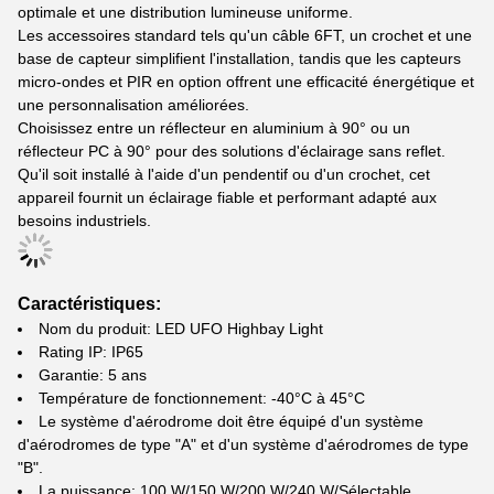
optimale et une distribution lumineuse uniforme.
Les accessoires standard tels qu'un câble 6FT, un crochet et une
base de capteur simplifient l'installation, tandis que les capteurs
micro-ondes et PIR en option offrent une efficacité énergétique et
une personnalisation améliorées.
Choisissez entre un réflecteur en aluminium à 90° ou un
réflecteur PC à 90° pour des solutions d'éclairage sans reflet.
Qu'il soit installé à l'aide d'un pendentif ou d'un crochet, cet
appareil fournit un éclairage fiable et performant adapté aux
besoins industriels.
Caractéristiques:
Nom du produit: LED UFO Highbay Light
Rating IP: IP65
Garantie: 5 ans
Température de fonctionnement: -40°C à 45°C
Le système d'aérodrome doit être équipé d'un système
d'aérodromes de type "A" et d'un système d'aérodromes de type
"B".
La puissance: 100 W/150 W/200 W/240 W/Sélectable.