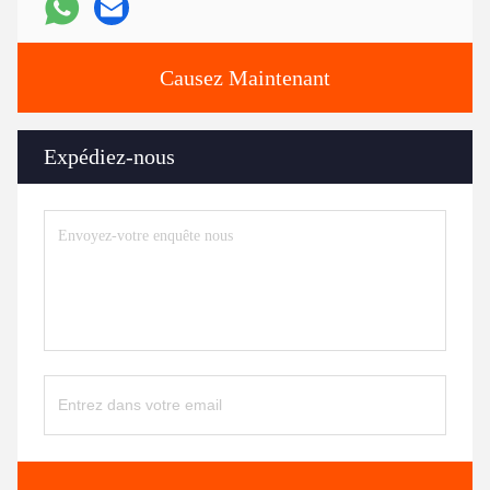
Causez Maintenant
Expédiez-nous