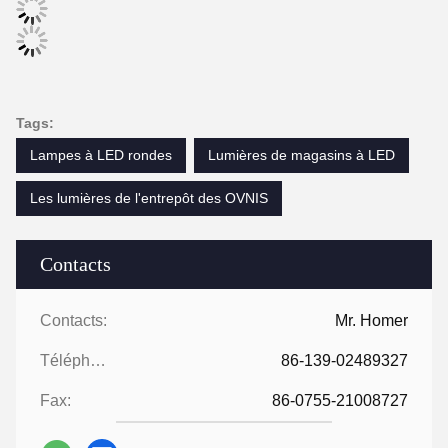
Tags:
Lampes à LED rondes
Lumières de magasins à LED
Les lumières de l'entrepôt des OVNIS
Contacts
Contacts:
Mr. Homer
Téléphone:
86-139-02489327
Fax:
86-0755-21008727