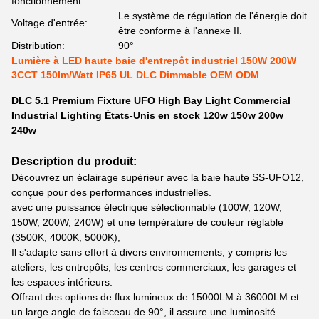
fonctionnement:
Le système de régulation de l'énergie doit
Voltage d'entrée:
être conforme à l'annexe II.
Distribution:
90°
Lumière à LED haute baie d'entrepôt industriel 150W 200W
3CCT 150lm/Watt IP65 UL DLC Dimmable OEM ODM
DLC 5.1 Premium Fixture UFO High Bay Light Commercial
Industrial Lighting États-Unis en stock 120w 150w 200w
240w
Description du produit:
Découvrez un éclairage supérieur avec la baie haute SS-UFO12,
conçue pour des performances industrielles.
avec une puissance électrique sélectionnable (100W, 120W,
150W, 200W, 240W) et une température de couleur réglable
(3500K, 4000K, 5000K),
Il s'adapte sans effort à divers environnements, y compris les
ateliers, les entrepôts, les centres commerciaux, les garages et
les espaces intérieurs.
Offrant des options de flux lumineux de 15000LM à 36000LM et
un large angle de faisceau de 90°, il assure une luminosité