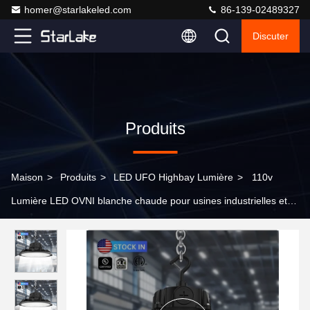
homer@starlakeled.com
86-139-02489327
Discuter
Produits
Maison
>
Produits
>
LED UFO Highbay Lumière
>
110v
Lumière LED OVNI blanche chaude pour usines industrielles et
commerciales