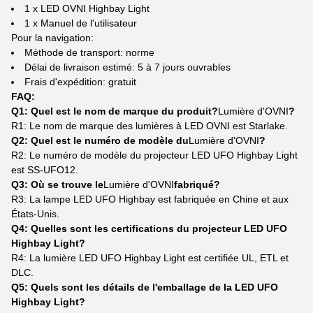
1 x LED OVNI Highbay Light
1 x Manuel de l'utilisateur
Pour la navigation:
Méthode de transport: norme
Délai de livraison estimé: 5 à 7 jours ouvrables
Frais d'expédition: gratuit
FAQ:
Q1: Quel est le nom de marque du produit?
Lumière d'OVNI
?
R1: Le nom de marque des lumières à LED OVNI est Starlake.
Q2: Quel est le numéro de modèle du
Lumière d'OVNI
?
R2: Le numéro de modèle du projecteur LED UFO Highbay Light
est SS-UFO12.
Q3: Où se trouve le
Lumière d'OVNI
fabriqué?
R3: La lampe LED UFO Highbay est fabriquée en Chine et aux
États-Unis.
Q4: Quelles sont les certifications du projecteur LED UFO
Highbay Light?
R4: La lumière LED UFO Highbay Light est certifiée UL, ETL et
DLC.
Q5: Quels sont les détails de l'emballage de la LED UFO
Highbay Light?