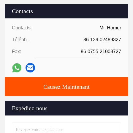
Contacts
Contacts:
Mr. Homer
Téléphone:
86-139-02489327
Fax:
86-0755-21008727
Causez Maintenant
Expédiez-nous