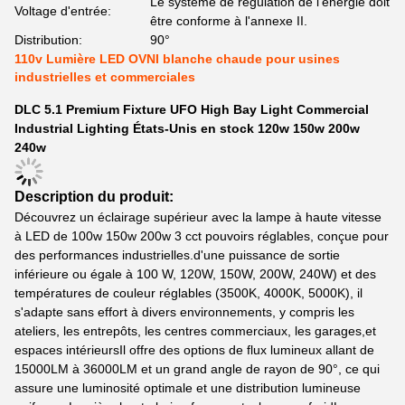
Le système de régulation de l'énergie doit
Voltage d'entrée:
être conforme à l'annexe II.
Distribution:
90°
110v Lumière LED OVNI blanche chaude pour usines
industrielles et commerciales
DLC 5.1 Premium Fixture UFO High Bay Light Commercial
Industrial Lighting États-Unis en stock 120w 150w 200w
240w
Description du produit:
Découvrez un éclairage supérieur avec la lampe à haute vitesse
à LED de 100w 150w 200w 3 cct pouvoirs réglables, conçue pour
des performances industrielles.d'une puissance de sortie
inférieure ou égale à 100 W, 120W, 150W, 200W, 240W) et des
températures de couleur réglables (3500K, 4000K, 5000K), il
s'adapte sans effort à divers environnements, y compris les
ateliers, les entrepôts, les centres commerciaux, les garages,et
espaces intérieursIl offre des options de flux lumineux allant de
15000LM à 36000LM et un grand angle de rayon de 90°, ce qui
assure une luminosité optimale et une distribution lumineuse